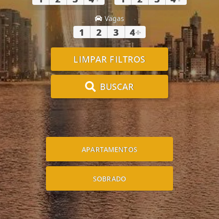
Vagas
1
2
3
4
+
LIMPAR FILTROS
BUSCAR
APARTAMENTOS
SOBRADO