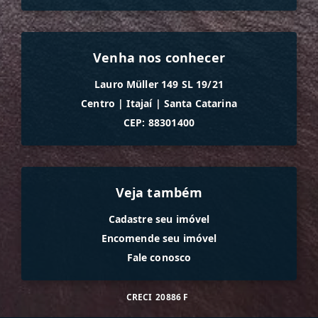
Venha nos conhecer
Lauro Müller 149 SL 19/21
Centro
|
Itajaí
|
Santa Catarina
CEP: 88301400
Veja também
Cadastre seu imóvel
Encomende seu imóvel
Fale conosco
CRECI
20886 F