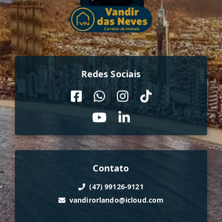
Redes Sociais
Contato
(47) 99126-9121
vandirorlando@icloud.com