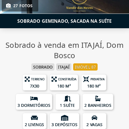
27 FOTOS
SOBRADO GEMINADO, SACADA NA SUÍTE
Sobrado à venda em ITAJAÍ, Dom
Bosco
SOBRADO
ITAJAÍ
IMÓVEL 87
TERRENO
CONSTRUÍDA
PRIVATIVA
7X30
180 M²
180 M²
3 DORMITÓRIOS
1 SUÍTE
2 BANHEIROS
2 LIVINGS
3 DEPÓSITOS
2 VAGAS