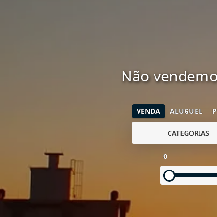
Não vendemos
VENDA
ALUGUEL
P
CATEGORIAS
0