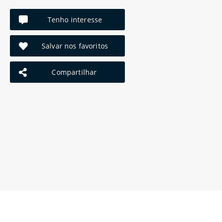
Tenho interesse
Salvar nos favoritos
Compartilhar