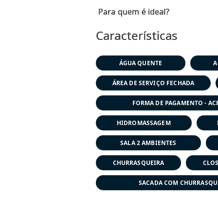
Características
ÁGUA QUENTE
A
ÁREA DE SERVIÇO FECHADA
FORMA DE PAGAMENTO - AC
HIDROMASSAGEM
SALA 2 AMBIENTES
CHURRASQUEIRA
CLOS
SACADA COM CHURRASQU