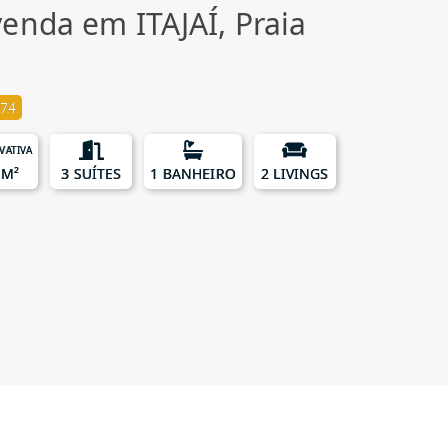
enda em ITAJAÍ, Praia
74
IVATIVA
 M²
3 SUÍTES
1 BANHEIRO
2 LIVINGS