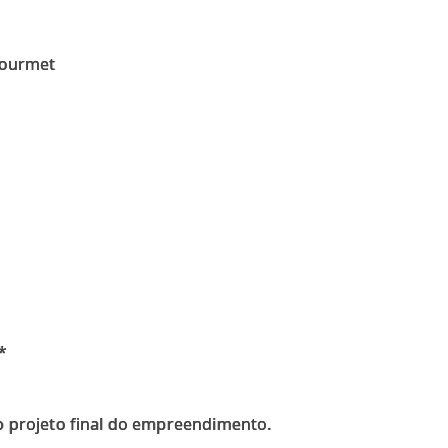
gourmet
*
o projeto final do empreendimento.