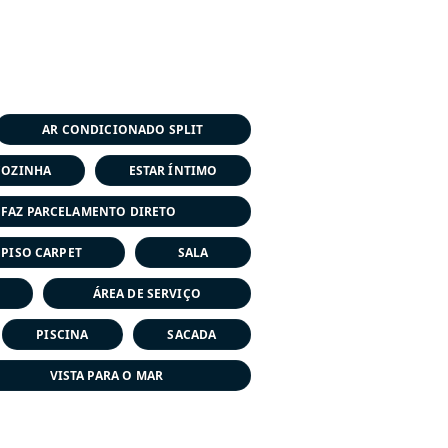
AR CONDICIONADO SPLIT
COZINHA
ESTAR ÍNTIMO
 FAZ PARCELAMENTO DIRETO
PISO CARPET
SALA
ÁREA DE SERVIÇO
PISCINA
SACADA
VISTA PARA O MAR