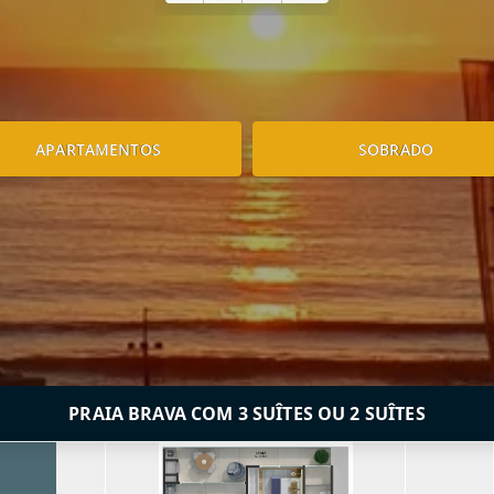
APARTAMENTOS
SOBRADO
PRAIA BRAVA COM 3 SUÎTES OU 2 SUÎTES