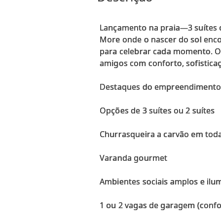
Lançamento na praia—3 suítes o
More onde o nascer do sol enco
para celebrar cada momento. O 
amigos com conforto, sofisticaç
Destaques do empreendiment
Opções de 3 suítes ou 2 suítes
Churrasqueira a carvão em tod
Varanda gourmet
Ambientes sociais amplos e ilu
1 ou 2 vagas de garagem (conf