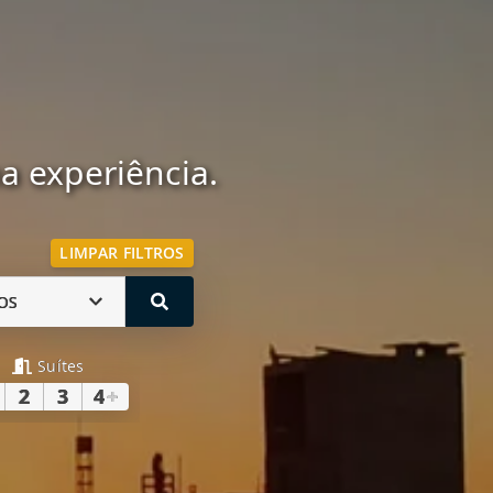
 experiência.
LIMPAR FILTROS
OS
Suítes
2
3
4
+