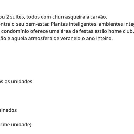
u 2 suítes, todos com churrasqueira a carvão.
ntra o seu bem-estar. Plantas inteligentes, ambientes in
condomínio oferece uma área de festas estilo home club, 
ão e aquela atmosfera de veraneio o ano inteiro.
o
as as unidades
minados
orme unidade)