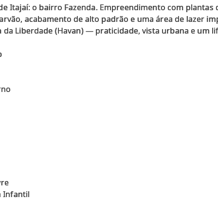
e Itajaí: o bairro Fazenda. Empreendimento com plantas de
arvão, acabamento de alto padrão e uma área de lazer im
 da Liberdade (Havan) — praticidade, vista urbana e um lif
b
rno
vre
 Infantil