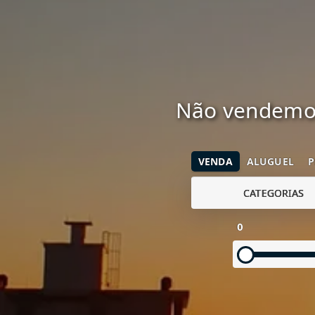
Não vendemos
VENDA
ALUGUEL
P
CATEGORIAS
0