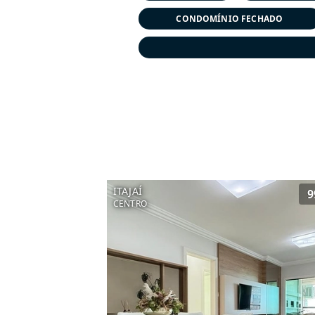
CONDOMÍNIO FECHADO
ITAJAÍ
9
CENTRO