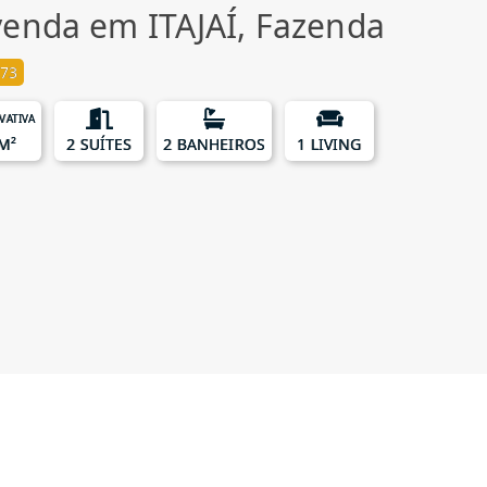
enda em ITAJAÍ, Fazenda
73
IVATIVA
M²
2 SUÍTES
2 BANHEIROS
1 LIVING