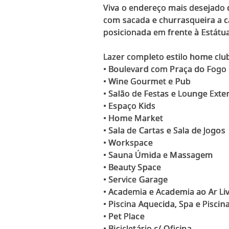
Viva o endereço mais desejado d
com sacada e churrasqueira a c
posicionada em frente à Estátua
Lazer completo estilo home clu
• Boulevard com Praça do Fogo
• Wine Gourmet e Pub
• Salão de Festas e Lounge Exte
• Espaço Kids
• Home Market
• Sala de Cartas e Sala de Jogos
• Workspace
• Sauna Úmida e Massagem
• Beauty Space
• Service Garage
• Academia e Academia ao Ar Li
• Piscina Aquecida, Spa e Piscina
• Pet Place
• Bicicletário c/ Oficina