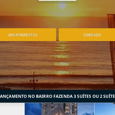
APARTAMENTOS
SOBRADO
LANÇAMENTO NO BAIRRO FAZENDA 3 SUÍTES OU 2 SUÍTE