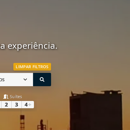
 experiência.
LIMPAR FILTROS
OS
Suítes
2
3
4
+