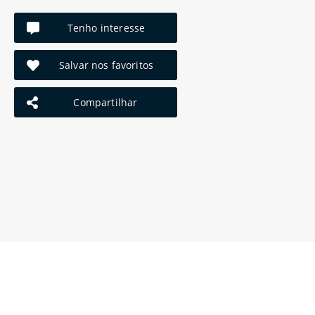
Tenho interesse
Salvar nos favoritos
Compartilhar