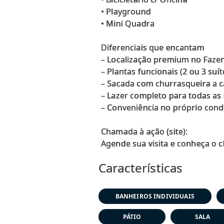
• Playground
• Mini Quadra
Diferenciais que encantam
– Localização premium no Faze
– Plantas funcionais (2 ou 3 suít
– Sacada com churrasqueira a 
– Lazer completo para todas as
– Conveniência no próprio con
Chamada à ação (site):
Características
BANHEIROS INDIVIDUAIS
PÁTIO
SALA