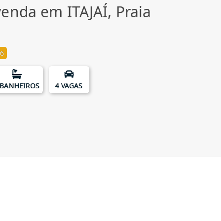
enda em ITAJAÍ, Praia
6
 BANHEIROS
4 VAGAS