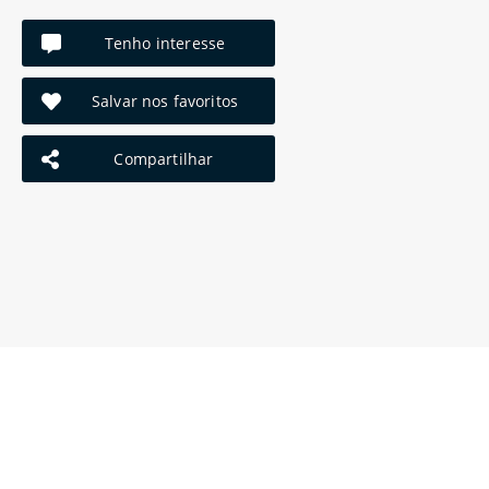
Tenho interesse
Salvar nos favoritos
Compartilhar