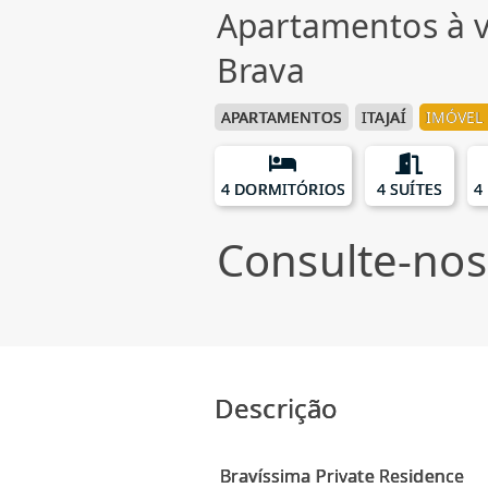
Apartamentos à v
Brava
APARTAMENTOS
ITAJAÍ
IMÓVEL 
4 DORMITÓRIOS
4 SUÍTES
4
Consulte-nos
Descrição
Bravíssima Private Residence