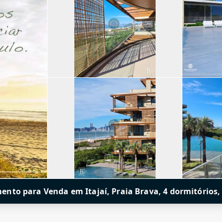
nto para Venda em Itajaí, Praia Brava, 4 dormitórios, 