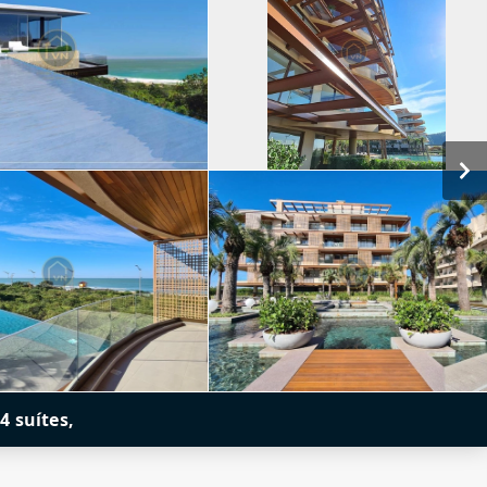
4 suítes,