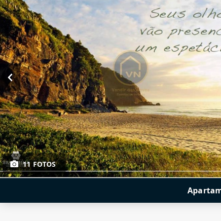
11 FOTOS
Apartame