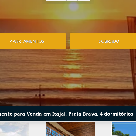
APARTAMENTOS
SOBRADO
nto para Venda em Itajaí, Praia Brava, 4 dormitórios, 