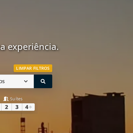
 experiência.
LIMPAR FILTROS
OS
Suítes
2
3
4
+