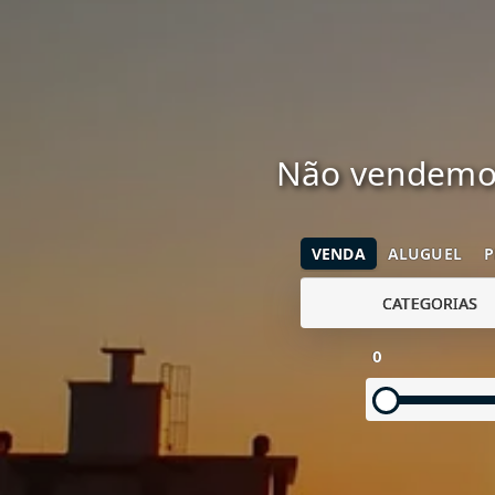
Não vendemos
VENDA
ALUGUEL
P
CATEGORIAS
0