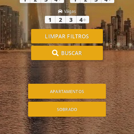
Vagas
1
2
3
4
+
LIMPAR FILTROS
BUSCAR
APARTAMENTOS
SOBRADO