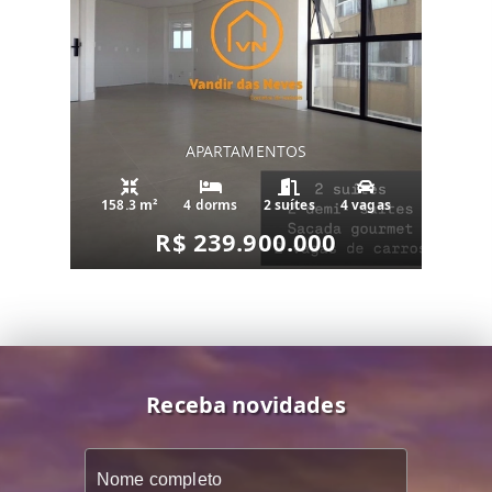
APARTAMENTOS
158.3 m²
4 dorms
2 suítes
4 vagas
R$ 239.900.000
Receba novidades