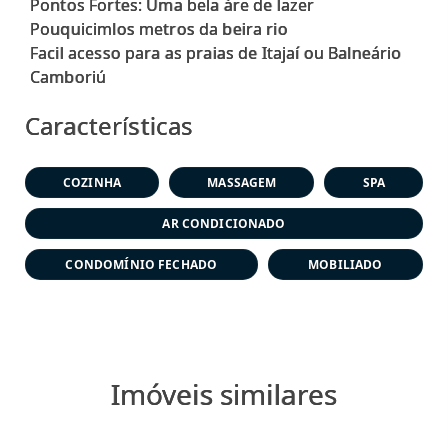
Pontos Fortes: Uma bela áre de lazer
Pouquicimlos metros da beira rio
Facil acesso para as praias de Itajaí ou Balneário
Características
COZINHA
MASSAGEM
SPA
AR CONDICIONADO
CONDOMÍNIO FECHADO
MOBILIADO
Imóveis similares