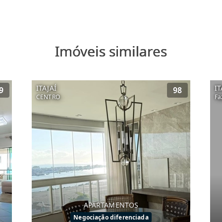
Imóveis similares
ITAJAÍ
IT
9
98
CENTRO
Fa
APARTAMENTOS
Negociação diferenciada