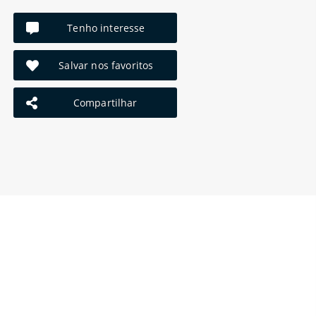
Tenho interesse
Salvar nos favoritos
Compartilhar