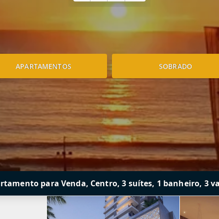
APARTAMENTOS
SOBRADO
rtamento para Venda, Centro, 3 suítes, 1 banheiro, 3 v