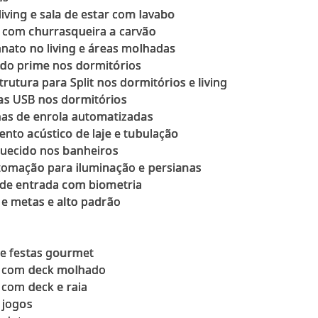
iving e sala de estar com lavabo
 com churrasqueira a carvão
nato no living e áreas molhadas
do prime nos dormitórios
trutura para Split nos dormitórios e living
s USB nos dormitórios
nas de enrola automatizadas
nto acústico de laje e tubulação
quecido nos banheiros
tomação para iluminação e persianas
 de entrada com biometria
 e metas e alto padrão
de festas gourmet
a com deck molhado
 com deck e raia
 jogos