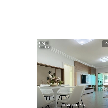
ITAJAÍ
9
CENTRO
APARTAMENTOS