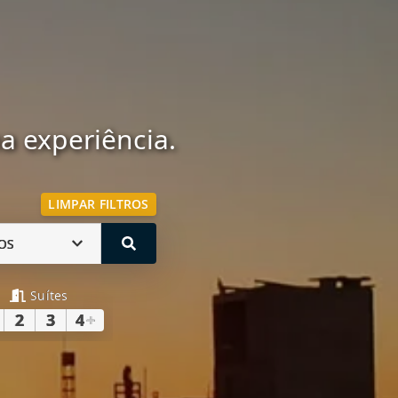
 experiência.
LIMPAR FILTROS
OS
Suítes
2
3
4
+