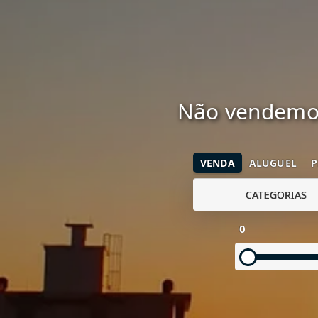
Não vendemos
VENDA
ALUGUEL
P
CATEGORIAS
0