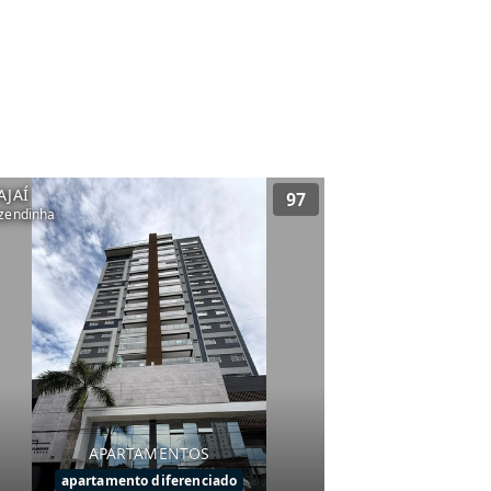
AJAÍ
97
zendinha
APARTAMENTOS
apartamento diferenciado