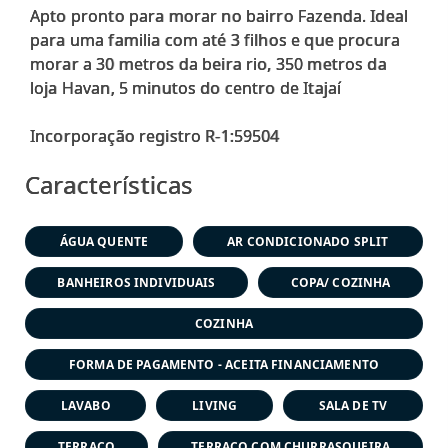
Apto pronto para morar no bairro Fazenda. Ideal
para uma familia com até 3 filhos e que procura
morar a 30 metros da beira rio, 350 metros da
loja Havan, 5 minutos do centro de Itajaí
Características
ÁGUA QUENTE
AR CONDICIONADO SPLIT
BANHEIROS INDIVIDUAIS
COPA/ COZINHA
COZINHA
FORMA DE PAGAMENTO - ACEITA FINANCIAMENTO
LAVABO
LIVING
SALA DE TV
TERRAÇO
TERRAÇO COM CHURRASQUEIRA