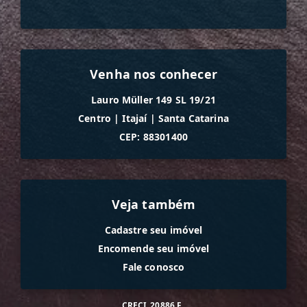
Venha nos conhecer
Lauro Müller 149 SL 19/21
Centro
|
Itajaí
|
Santa Catarina
CEP: 88301400
Veja também
Cadastre seu imóvel
Encomende seu imóvel
Fale conosco
CRECI
20886 F