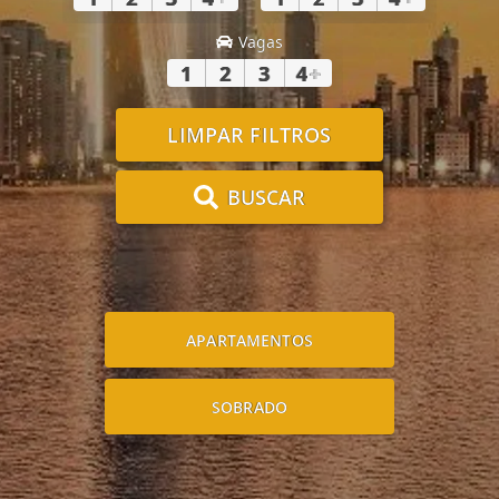
Vagas
1
2
3
4
+
LIMPAR FILTROS
BUSCAR
APARTAMENTOS
SOBRADO