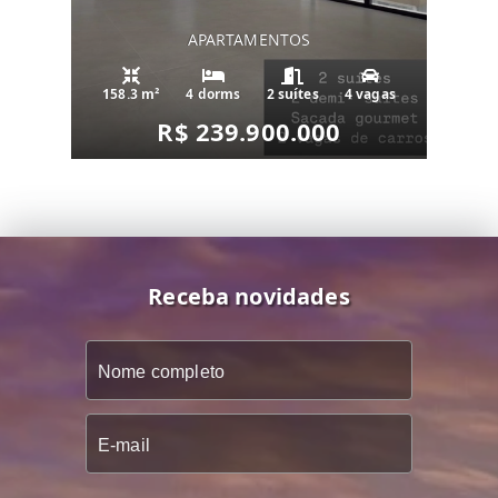
APARTAMENTOS
158.3 m²
4 dorms
2 suítes
4 vagas
R$ 239.900.000
Receba novidades