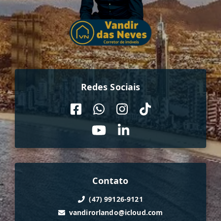
Redes Sociais
Contato
(47) 99126-9121
vandirorlando@icloud.com